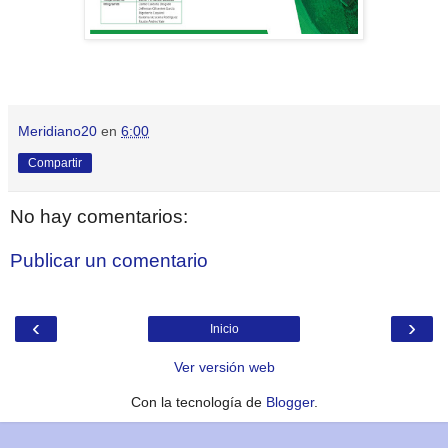
Meridiano20
en
6:00
Compartir
No hay comentarios:
Publicar un comentario
‹
›
Inicio
Ver versión web
Con la tecnología de
Blogger
.