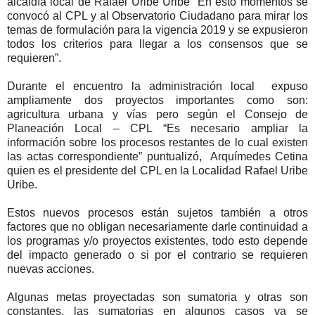
alcaldía local de Rafael Uribe Uribe “En esto momentos se
convocó al CPL y al Observatorio Ciudadano para mirar los
temas de formulación para la vigencia 2019 y se expusieron
todos los criterios para llegar a los consensos que se
requieren”.
Durante el encuentro la administración local
expuso
ampliamente dos proyectos importantes como son:
agricultura urbana y vías pero según el Consejo de
Planeación Local – CPL “Es necesario ampliar la
información sobre los procesos restantes de lo cual existen
las actas correspondiente” puntualizó,
Arquímedes Cetina
quien es el presidente del CPL en la Localidad Rafael Uribe
Uribe.
Estos nuevos procesos están sujetos también a otros
factores que no obligan necesariamente darle continuidad a
los programas y/o proyectos existentes, todo esto depende
del impacto generado o si por el contrario se requieren
nuevas acciones.
Algunas metas proyectadas son sumatoria y otras son
constantes, las sumatorias en algunos casos ya se